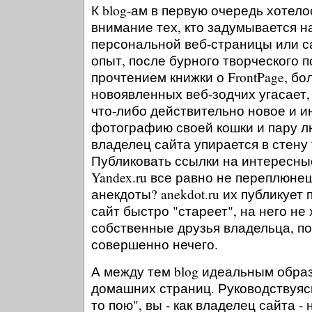
К blog-ам в первую очередь хотел
внимание тех, кто задумывается 
персональной веб-страницы или са
опыт, после бурного творческого 
прочтением книжки о FrontPage, б
новоявленных веб-зодчих угасает, 
что-либо действительно новое и и
фотографию своей кошки и пару л
владелец сайта упирается в стену 
Публиковать ссылки на интересны
Yandex.ru все равно не переплюне
анекдоты? anekdot.ru их публикует п
сайт быстро "стареет", на него не
собственные друзья владельца, по
совершенно нечего.
А между тем blog идеальным обра
домашних страниц. Руководствуяс
то пою", вы - как владелец сайта -