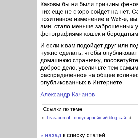
Каковы бы ни были причины феном
них еще не скоро сойдет на нет. 
позитивное изменение в Web-е, вы
ами: стало меньше заброшенных у
фотографиями кошек и бородатым
И если к вам подойдет друг или под
нужно сделать, чтобы опубликоват
домашнюю страничку, посоветуйте 
доброе дело, увеличьте тем самым
распределенное на общее количес
опубликованных в Интернете.
Александр Качанов
Ссылки по теме
LiveJournal - популярнейший blog-сайт
« назад
к списку статей