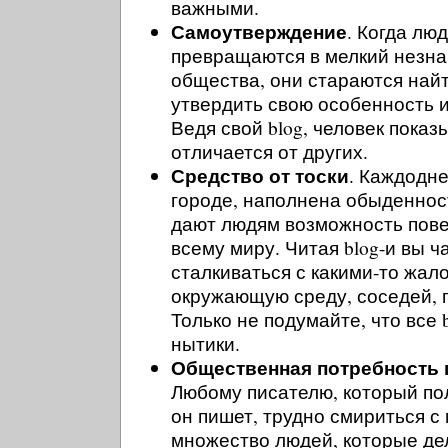
важными.
Самоутверждение
. Когда лю
превращаются в мелкий незна
общества, они стараются най
утвердить свою особенность 
Ведя свой blog, человек показ
отличается от других.
Средство от тоски
. Каждодне
городе, наполнена обыденност
дают людям возможность пове
всему миру. Читая blog-и вы ч
сталкиваться с какими-то жал
окружающую среду, соседей, пт
Только не подумайте, что все b
нытики.
Общественная потребность 
Любому писателю, который пол
он пишет, трудно смириться с
множество людей, которые де