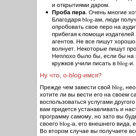
и открытиями даром.
Проба пера
. Очень многие хо
Благодаря blog-ам, люди пол
опробовать свое перо на ауди
прибегая к помощи издателей
агентов. Не все пишут хорошо,
волнует. Некоторые пишут про
Неплохо было бы, если бы на
кружков учили писать в blog-и.
Ну что, о-blog-имся?
Прежде чем завести свой blog, не
хотите ли вы вести его на своем с
воспользоваться услугами другого
вам придется устанавливать и наст
программу самому, но зато вы бу
своего blog-а, его внешнего вида, 
Во втором случае вы получаете вс