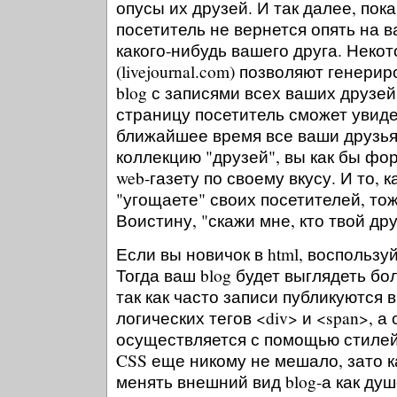
опусы их друзей. И так далее, пока
посетитель не вернется опять на в
какого-нибудь вашего друга. Неко
(livejournal.com) позволяют генер
blog с записями всех ваших друзей
страницу посетитель сможет увиде
ближайшее время все ваши друзья
коллекцию "друзей", вы как бы ф
web-газету по своему вкусу. И то, 
"угощаете" своих посетителей, тож
Воистину, "скажи мне, кто твой друг
Если вы новичок в html, воспользу
Тогда ваш blog будет выглядеть бо
так как часто записи публикуются
логических тегов <div> и <span>, 
осуществляется с помощью стилей
CSS еще никому не мешало, зато 
менять внешний вид blog-а как душ