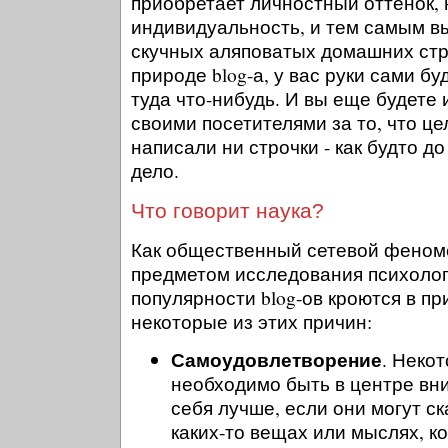
приобретает личностный оттенок,
индивидуальность, и тем самым в
скучных аляповатых домашних стр
природе blog-а, у вас руки сами бу
туда что-нибудь. И вы еще будете
своими посетителями за то, что це
написали ни строчки - как будто до
дело.
Что говорит наука?
Как общественный сетевой феноме
предметом исследования психоло
популярности blog-ов кроются в пр
некоторые из этих причин:
Самоудовлетворение
. Неко
необходимо быть в центре вн
себя лучше, если они могут ск
каких-то вещах или мыслях, к