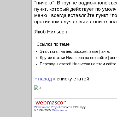
"ничего". В группе радио-кнопок в
пункт, который действует по умол
меню - всегда вставляйте пункт "п
противном случае вы загоните пол
Якоб Нильсен
Ссылки по теме
Эта статья на английском языке | англ.
Другие статьи Нильсена на его сайте | англ
Переводы статей Нильсена на этом сайте
« назад
к списку статей
Webmascon Project
открыт в 1999 году
© 1999-2005,
Webmascon