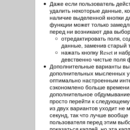
Даже если пользователь дейс
удалить некоторые данные, ко
наличие выделенной кнопки д
функции может только замедлит
перед ни возникают два выбор
отредактировать поля, с
данные, заменив старый 
нажать кнопку Reset и наб
девственно чистые поля
Дополнительные варианты вы
дополнительных мысленных ус
оптимально настроенным инт
сэкономлено больше времени,
дополнительное обдумывание 
просто перейти к следующему
из двух вариантов уходит не 
секунд, так что лучше вообще
пользователя перед этим выб
показаться каплей, но эта кап