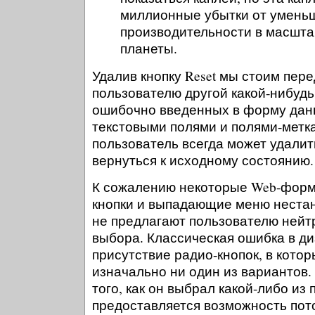
миллионные убытки от умень
производительности в масшта
планеты.
Удалив кнопку Reset мы стоим пер
пользователю другой какой-нибуд
ошибочно введенных в форму данн
текстовыми полями и полями-метка
пользователь всегда может удалит
вернуться к исходному состоянию.
К сожалению некоторые Web-форм
кнопки и выпадающие меню неста
не предлагают пользователю нейт
выбора. Классическая ошибка в ди
присутствие радио-кнопок, в кото
изначально ни один из вариантов.
того, как он выбрал какой-либо из 
предоставляется возможность пот