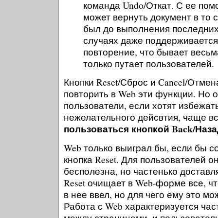
команда Undo/Откат. С ее по
может вернуть документ в то с
был до выполнения последних
случаях даже поддерживается
повторение, что бывает весьм
только путает пользователей.
Кнопки Reset/Сброс и Cancel/Отмен
повторить в Web эти функции. Но о
пользователи, если хотят избежать
нежелательного дейсвтия, чаще в
пользоваться кнопкой Back/Наза
Web только выиграл бы, если бы с
кнопка Reset. Для пользователей о
бесполезна, но частенько доставл
Reset очищает в Web-форме все, чт
в нее ввел, но для чего ему это м
Работа с Web характеризуется ч
между страницами, и пользователи