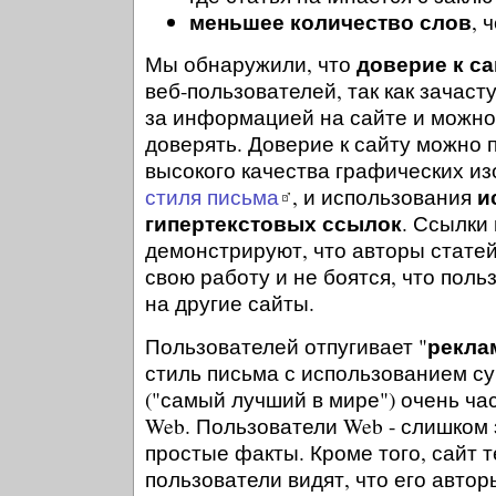
меньшее количество слов
, 
доверие к са
Мы обнаружили, что
веб-пользователей, так как зачаст
за информацией на сайте и можн
доверять. Доверие к сайту можно
высокого качества графических и
и
стиля письма
, и использования
гипертекстовых ссылок
. Ссылки
демонстрируют, что авторы стате
свою работу и не боятся, что поль
на другие сайты.
рекла
Пользователей отпугивает "
стиль письма с использованием с
("самый лучший в мире") очень ча
Web. Пользователи Web - слишком
простые факты. Кроме того, сайт т
пользователи видят, что его автор