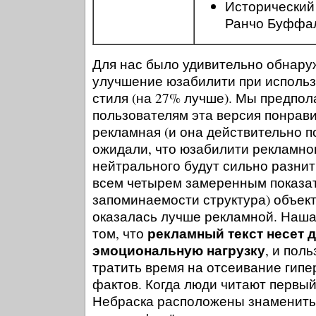
Исторический
Ранчо Буффа
Для нас было удивительно обнар
улучшение юзабилити при использ
стиля (на 27% лучше). Мы предпол
пользователям эта версия понрав
рекламная (и она действительно п
ожидали, что юзабилити рекламног
нейтрального будут сильно разнить
всем четырем замеренным показат
запоминаемости структура) объек
оказалась лучше рекламной. Наша
рекламный текст несет 
том, что
эмоциональную нагрузку
, и пол
тратить время на отсеивание гипе
фактов. Когда люди читают первый
Небраска расположены знамениты