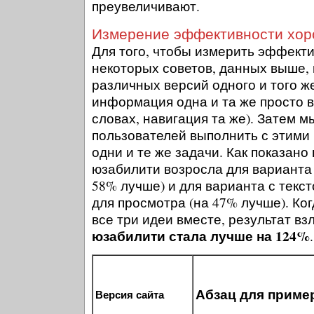
преувеличивают.
Измерение эффективности хор
Для того, чтобы измерить эффект
некоторых советов, данных выше,
различных версий одного и того ж
информация одна и та же просто 
словах, навигация та же). Затем 
пользователей выполнить с этими
одни и те же задачи. Как показано
юзабилити возросла для варианта 
58% лучше) и для варианта с текс
для просмотра (на 47% лучше). Ко
все три идеи вместе, результат вз
юзабилити стала лучше на 124%
.
Абзац для приме
Версия сайта