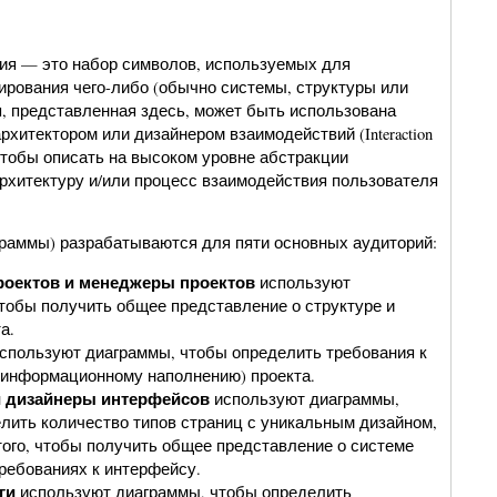
ия — это набор символов, используемых для
ирования чего-либо (обычно системы, структуры или
я, представленная здесь, может быть использована
итектором или дизайнером взаимодействий (Interaction
, чтобы описать на высоком уровне абстракции
хитектуру и/или процесс взаимодействия пользователя
граммы) разрабатываются для пяти основных аудиторий:
оектов и менеджеры проектов
используют
тобы получить общее представление о структуре и
а.
спользуют диаграммы, чтобы определить требования к
информационному наполнению) проекта.
 дизайнеры интерфейсов
используют диаграммы,
лить количество типов страниц с уникальным дизайном,
 того, чтобы получить общее представление о системе
требованиях к интерфейсу.
ги
используют диаграммы, чтобы определить