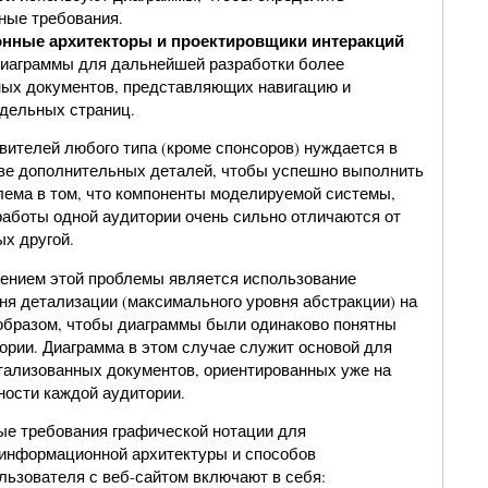
ные требования.
ные архитекторы и проектировщики интеракций
иаграммы для дальнейшей разработки более
ых документов, представляющих навигацию и
дельных страниц.
вителей любого типа (кроме спонсоров) нуждается в
ве дополнительных деталей, чтобы успешно выполнить
лема в том, что компоненты моделируемой системы,
аботы одной аудитории очень сильно отличаются от
ых другой.
ением этой проблемы является использование
ня детализации (максимального уровня абстракции) на
образом, чтобы диаграммы были одинаково понятны
ории. Диаграмма в этом случае служит основой для
тализованных документов, ориентированных уже на
ности каждой аудитории.
е требования графической нотации для
информационной архитектуры и способов
льзователя с веб-сайтом включают в себя: