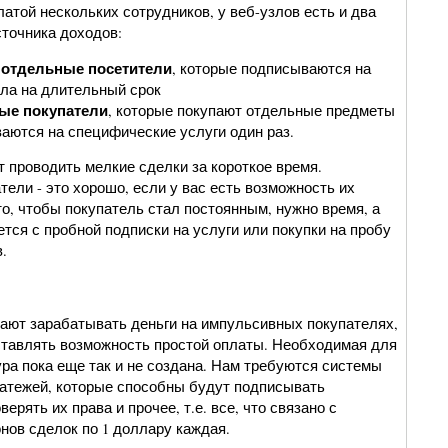
атой нескольких сотрудников, у веб-узлов есть и два
сточника доходов:
отдельные посетители
, которые подписываются на
зла на длительный срок
ые покупатели
, которые покупают отдельные предметы
аются на специфические услуги один раз.
 проводить мелкие сделки за короткое время.
ели - это хорошо, если у вас есть возможность их
то, чтобы покупатель стал постоянным, нужно время, а
тся с пробной подписки на услуги или покупки на пробу
.
ают зарабатывать деньги на импульсивных покупателях,
тавлять возможность простой оплаты. Необходимая для
ра пока еще так и не создана. Нам требуются системы
атежей, которые способны будут подписывать
ерять их права и прочее, т.е. все, что связано с
нов сделок по 1 доллару каждая.