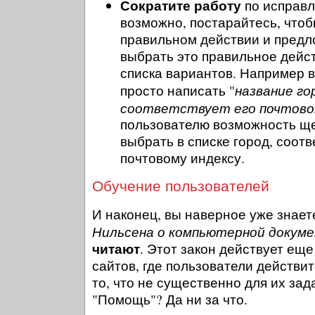
Сократите работу
по исправл
возможно, постарайтесь, чтоб
правильном действии и пред
выбрать это правильное дейс
списка вариантов. Например в
название го
просто написать "
соответствует его почтово
пользователю возможность ще
выбрать в списке город, соот
почтовому индексу.
Обучение пользователей
И наконец, вы наверное уже знае
Нильсена о компьютерной докум
читают
. Этот закон действует еще
сайтов, где пользователи действи
то, что не существенно для их зад
"Помощь"? Да ни за что.