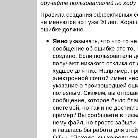
обучайте пользователей по ходу 
Правила создания эффективных с
не меняются вот уже 20 лет. Хор
ошибке должно:
Явно
указывать, что что-то не
сообщение об ошибке это то, 
создано. Если пользователи д
получают никакого отклика от
худшее для них. Например, п
электронной почтой имеет нес
указание о произошедшей оши
полезным. Скажем, вы отправ
сообщение, которое было бла
системой, но так и не достигл
пример? Вы сообщаете в письм
нему файл, но просто забыли с
и нашлась бы работа для этой
Похоже, вы хотели пр
Office: "