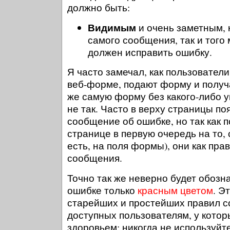
должно быть:
Видимым
и очень заметным, 
самого сообщения, так и того 
должен исправить ошибку.
Я часто замечал, как пользовател
веб-форме, подают форму и получа
же самую форму без какого-либо ук
не так. Часто в верху страницы п
сообщение об ошибке, но так как 
странице в первую очередь на то, 
есть, на поля формы), они как пра
сообщения.
Точно так же неверно будет обозн
ошибке только
красным цветом
. Э
старейших и простейших правил с
доступных пользователям, у кото
здоровьем: никогда не используйт