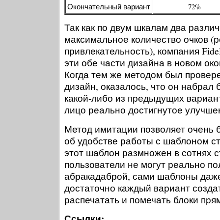
Окончательный вариант
72%
Так как по двум шкалам два разли
максимальное количество очков (р
привлекательность), компания Fide
эти обе части дизайна в новом ок
Когда тем же методом был провер
дизайн, оказалось, что он набрал 
какой-либо из предыдущих вариан
лицо реально достигнутое улучше
Метод имитации позволяет очень 
об удобстве работы с шаблоном ст
этот шаблон размножен в сотнях с
пользователи не могут реально по
абракадаброй, сами шаблоны даже
достаточно каждый вариант создат
распечатать и помечать блоки пря
Ссылки: