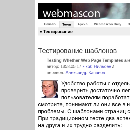
Начало
Архив
Webmascon Daily
П
Темы
» Тестирование
Тестирование шаблонов
Testing Whether Web Page Templates are
автор: 1998.05.17
Якоб Нильсен
перевод:
Александр Качанов
Удобство работы с отдел
проверить достаточно лег
пользователям поработат
смотрите, понимают ли они все в 
проблемы. С шаблонами страниц с
При традиционном тесте два аспе
на друга и их трудно разделить: