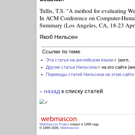
Tullis, T.S. "A method for evaluating W
In ACM Conference on Computer-Human
Summary (Los Angeles, CA, 18-23 April
Якоб Нильсен
Ссылки по теме
Эта статья на английском языке
|англ.
Другие статьи Нильсена
на его сайте |ан
Переводы статей Нильсена на этом сайте
« назад
к списку статей
Webmascon Project
открыт в 1999 году
© 1999-2005,
Webmascon