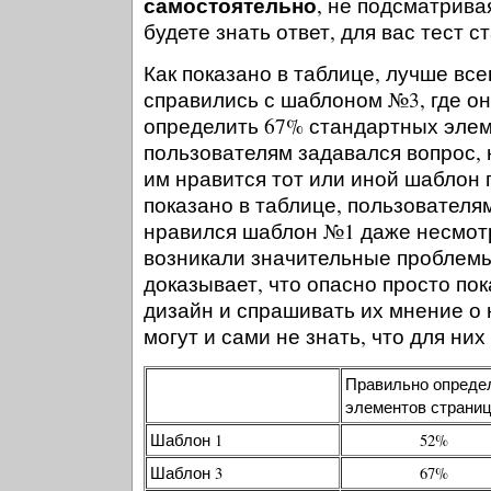
самостоятельно
, не подсматрива
будете знать ответ, для вас тест 
Как показано в таблице, лучше все
справились с шаблоном №3, где о
определить 67% стандартных элем
пользователям задавался вопрос, 
им нравится тот или иной шаблон п
показано в таблице, пользователя
нравился шаблон №1 даже несмотря
возникали значительные проблемы
доказывает, что опасно просто по
дизайн и спрашивать их мнение о 
могут и сами не знать, что для них
Правильно опреде
элементов страни
Шаблон 1
52%
Шаблон 3
67%