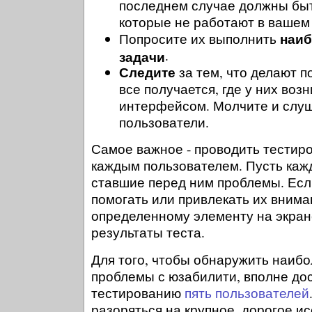
последнем случае должны бы
которые не работают в вашем 
наиб
Попросите их выполнить
задачи
.
Следите
за тем, что делают п
все получается, где у них воз
интерфейсом. Молчите и слуш
пользователи.
Самое важное - проводить тестир
каждым пользователем. Пусть каж
ставшие перед ним проблемы. Есл
помогать или привлекать их внима
определенному элементу на экран
результаты теста.
Для того, чтобы обнаружить наиб
проблемы с юзабилити, вполне дос
тестированию
пять пользователей
разоряться на крупное, дорогое и