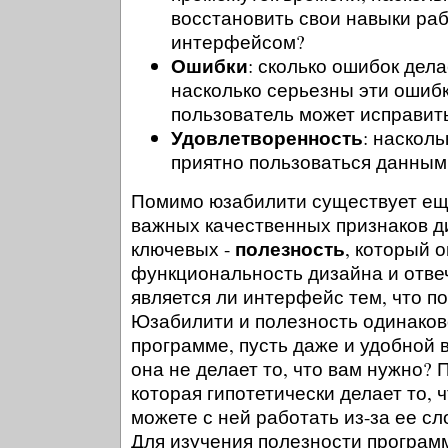
восстановить свои навыки ра
интерфейсом?
Ошибки
: сколько ошибок дела
насколько серьезны эти ошибк
пользователь может исправит
Удовлетворенность
: наскол
приятно пользоваться данны
Помимо юзабилити существует ещ
важных качественных признаков д
полезность
ключевых -
, который 
функциональность дизайна и отвеч
является ли интерфейс тем, что п
Юзабилити и полезность одинаково
программе, пусть даже и удобной 
она не делает то, что вам нужно? 
которая гипотетически делает то, 
можете с ней работать из-за ее с
Для изучения полезности програм