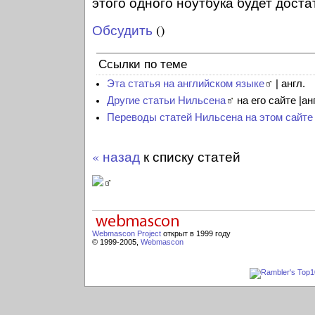
этого одного ноутбука будет доста
Обсудить
()
Ссылки по теме
Эта статья на английском языке
| англ.
Другие статьи Нильсена
на его сайте |ан
Переводы статей Нильсена на этом сайте
« назад
к списку статей
Webmascon Project
открыт в 1999 году
© 1999-2005,
Webmascon