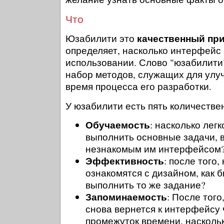
Что
качественный при
Юзабилити это
определяет, насколько интерфейс 
использовании. Слово "юзабилити
набор методов, служащих для улу
время процесса его разработки.
У юзабилити есть пять количеств
Обучаемость
: насколько лег
выполнить основные задачи, 
незнакомым им интерфейсом
Эффективность
: после того,
ознакомятся с дизайном, как 
выполнить то же задание?
Запоминаемость
: После того
снова вернется к интерфейсу
промежуток времени, наскольк