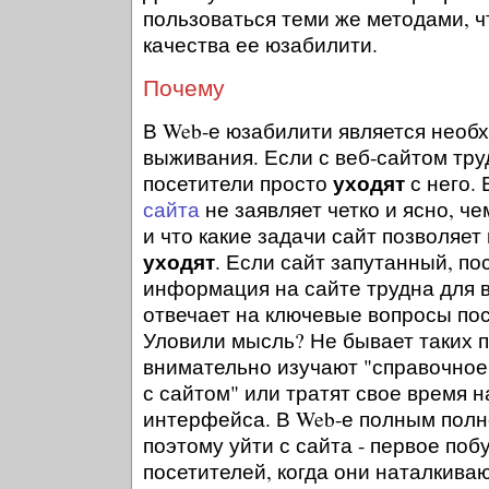
пользоваться теми же методами, ч
качества ее юзабилити.
Почему
В Web-е юзабилити является нео
выживания. Если с веб-сайтом тру
уходят
посетители просто
с него.
сайта
не заявляет четко и ясно, ч
и что какие задачи сайт позволяет
уходят
. Если сайт запутанный, п
информация на сайте трудна для в
отвечает на ключевые вопросы по
Уловили мысль? Не бывает таких п
внимательно изучают "справочное
с сайтом" или тратят свое время н
интерфейса. В Web-е полным полно
поэтому уйти с сайта - первое по
посетителей, когда они наталкиваю