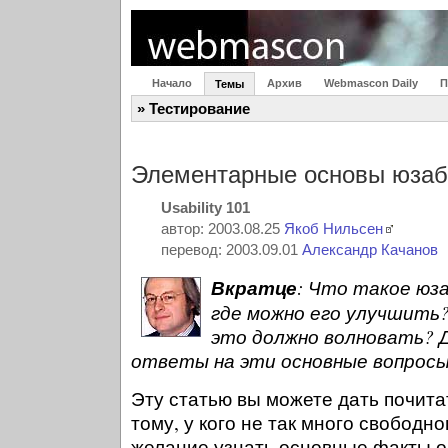
Начало
Архив
Webmascon Daily
П
Темы
» Тестирование
Элементарные основы юзаб
Usability 101
автор: 2003.08.25
Якоб Нильсен
перевод: 2003.09.01
Александр Качанов
Вкратце
: Что такое юза
где можно его улучшить
это должно волновать? 
ответы на эти основные вопросы
Эту статью вы можете дать почита
тому, у кого не так много свободно
желание узнать основные факты о