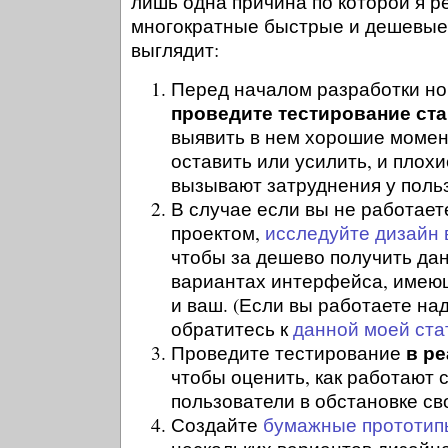
лишь одна причина по которой я 
многократные быстрые и дешевые т
выглядит:
Перед началом разработки но
проведите тестирование ста
выявить в нем хорошие момен
оставить или усилить, и плох
вызывают затруднения у поль
В случае если вы не работает
проектом,
исследуйте дизайн 
чтобы за дешево получить да
вариантах интерфейса, имеющ
и ваш. (Если вы работаете на
обратитесь к
данной моей ста
в р
Проведите тестирование
чтобы оценить, как работают
пользователи в обстановке св
Создайте
бумажные прототип