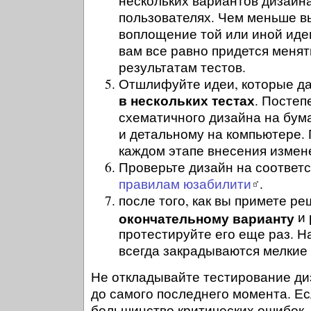
нескольких вариантов дизайна
пользователях. Чем меньше в
воплощение той или иной идеи
вам все равно придется менят
результатам тестов.
Отшлифуйте идеи, которые да
в нескольких тестах
. Постеп
схематичного дизайна на бум
и детальному на компьютере.
каждом этапе внесения измен
Проверьте дизайн на соответ
правилам юзабилити
.
после того, как вы примете р
окончательному варианту
и 
протестируйте его еще раз. Н
всегда закрадываются мелкие
Не откладывайте тестирование ди
до самого последнего момента. Ес
большинство критических ошибок,