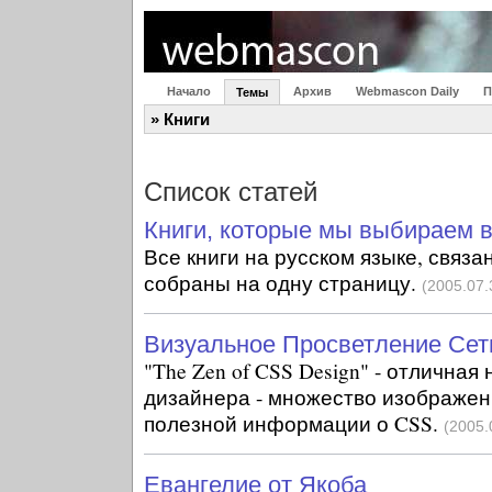
Начало
Архив
Webmascon Daily
П
Темы
» Книги
Список статей
Книги, которые мы выбираем в
Все книги на русском языке, связа
собраны на одну страницу.
(2005.07.
Визуальное Просветление Сет
"The Zen of CSS Design" - отличная
дизайнера - множество изображен
полезной информации о CSS.
(2005.
Евангелие от Якоба