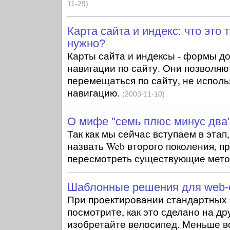
11-29)
Карта сайта и индекс: что это 
нужно?
Карты сайта и индексы - формы д
навигации по сайту. Они позволяю
перемещаться по сайту, не испол
навигацию.
(2003-11-10)
О мифе "семь плюс минус два
Так как мы сейчас вступаем в этап
назвать Web второго поколения, п
пересмотреть существующие мет
Шаблонные решения для web-
При проектировании стандартных 
посмотрите, как это сделано на дру
изобретайте велосипед. Меньше вс