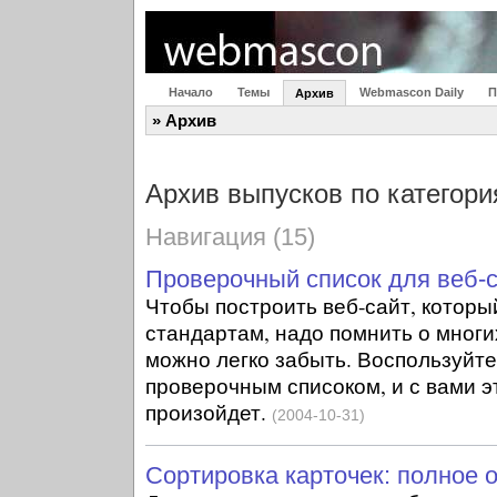
Начало
Темы
Webmascon Daily
П
Архив
» Архив
Архив выпусков по категор
Навигация (15)
Проверочный список для веб-
Чтобы построить веб-сайт, которы
стандартам, надо помнить о многи
можно легко забыть. Воспользуйт
проверочным списоком, и с вами э
произойдет.
(2004-10-31)
Сортировка карточек: полное 