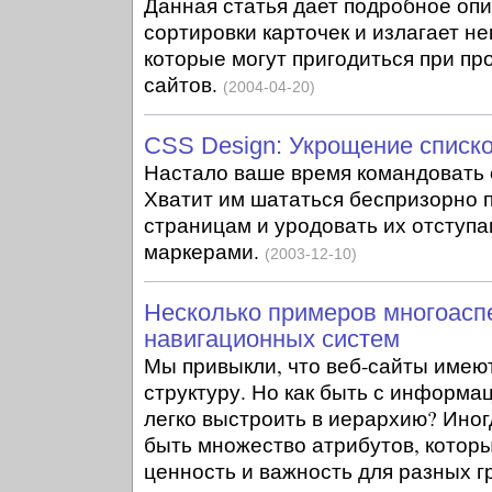
Данная статья дает подробное оп
сортировки карточек и излагает н
которые могут пригодиться при п
сайтов.
(2004-04-20)
CSS Design: Укрощение списк
Настало ваше время командовать с
Хватит им шататься беспризорно 
страницам и уродовать их отступ
маркерами.
(2003-12-10)
Несколько примеров многоасп
навигационных систем
Мы привыкли, что веб-сайты имею
структуру. Но как быть с информац
легко выстроить в иерархию? Ино
быть множество атрибутов, котор
ценность и важность для разных г