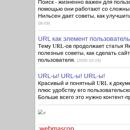
Поиск - жизненно важен для пользо
помощью они работают со сложны
Нильсен дает советы, как улучшит
08-09)
URL как элемент пользовател
Тему URL-ов продолжает статья Я
полезные советы, как сделать сай
пользователя.
(2000-10-19)
URL-ы! URL-ы! URL-ы!
Красивый и понятный URL к докуме
плюс удобству его пользовательск
Больше всего это нужно контент-п