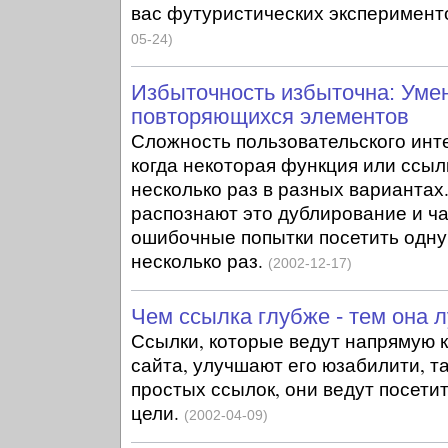
вас футуристических эксперимент
05-24)
Избыточность избыточна: Уме
повторяющихся элементов
Сложность пользовательского ин
когда некоторая функция или ссыл
несколько раз в разных вариантах
распознают это дублирование и ча
ошибочные попытки посетить одну 
несколько раз.
(2002-12-17)
Чем ссылка глубже - тем она 
Ссылки, которые ведут напрямую 
сайта, улучшают его юзабилити, та
простых ссылок, они ведут посети
цели.
(2002-04-09)