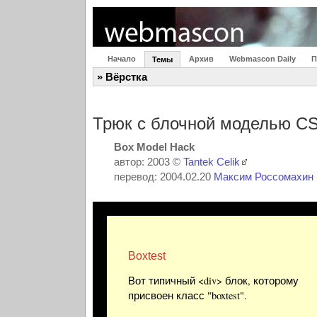
Начало
Архив
Webmascon Daily
П
Темы
» Вёрстка
Трюк с блочной моделью C
Box Model Hack
автор: 2003 ©
Tantek Celik
перевод: 2004.02.20
Максим Россомахин
Boxtest
Вот типичный <div> блок, которому
присвоен класс "boxtest".