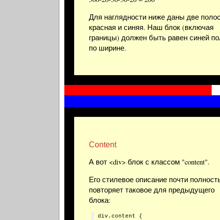
Для наглядности ниже даны две полос
красная и синяя. Наш блок (включая
границы) должен быть равен синей п
по ширине.
Content
А вот <div> блок с классом "content".
Его стилевое описание почти полност
повторяет таковое для предыдущего
блока:
div.content {
