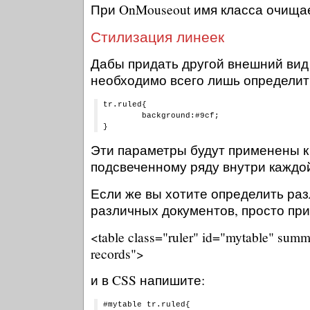
При OnMouseout имя класса очища
Стилизация линеек
Дабы придать другой внешний вид
необходимо всего лишь определить
tr.ruled{

	background:#9cf;

Эти параметры будут применены к
подсвеченному ряду внутри каждой 
Если же вы хотите определить ра
различных документов, просто при
<table class="ruler" id="mytable" sum
records">
и в CSS напишите:
#mytable tr.ruled{
