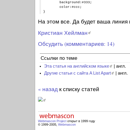
	background:#333;

	color:#ccc;

На этом все. Да будет ваша линия
Кристиан Хейлман
Обсудить (комментариев: 14)
Ссылки по теме
Эта статья на английском языке
| англ.
Другие статьи с сайта A List Apart
| англ.
« назад
к списку статей
Webmascon Project
открыт в 1999 году
© 1999-2005,
Webmascon