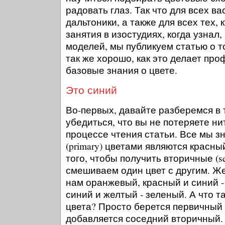
радовать глаз. Так что для всех в
дальтоники, а также для всех тех,
занятия в изостудиях, когда узнал,
моделей, мы публикуем статью о т
так же хорошо, как это делает пр
базовые знания о цвете.
Это синий
Во-первых, давайте разберемся в
убедиться, что вы не потеряете н
процессе чтения статьи. Все мы з
(primary) цветами являются красны
того, чтобы получить вторичные (se
смешиваем один цвет с другим. Ж
нам оранжевый, красный и синий -
синий и желтый - зеленый. А что так
цвета? Просто берется первичный 
добавляется соседний вторичный. 