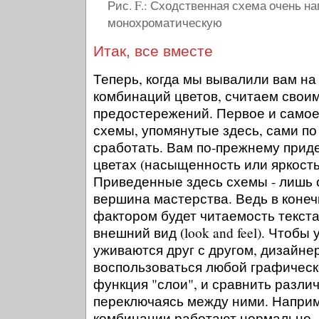
Рис. F.: Сходственная схема очень н
монохроматическую
Итак, все вместе
Теперь, когда мы вывалили вам на
комбинаций цветов, считаем своим
предостережений. Первое и самое
схемы, упомянутые здесь, сами по 
сработать. Вам по-прежнему приде
цветах (насыщенность или яркость
Приведенные здесь схемы - лишь о
вершина мастерства. Ведь в кон
фактором будет читаемость текста
внешний вид (look and feel). Чтобы 
уживаются друг с другом, дизайне
воспользоваться любой графическ
функция "слои", и сравнить разли
переключаясь между ними. Наприме
комбинации работают нормально, в