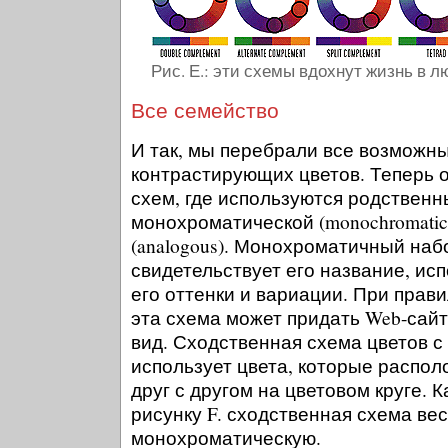
Рис. Е.: эти схемы вдохнут жизнь в 
Все семейство
И так, мы перебрали все возможн
контрастирующих цветов. Теперь 
схем, где используются родственн
монохроматической (monochromatic
(analogous). Монохроматичный набо
свидетельствует его название, исп
его оттенки и вариации. При прав
эта схема может придать Web-сайт
вид. Сходственная схема цветов с
использует цвета, которые распол
друг с другом на цветовом круге. 
рисунку F. сходственная схема ве
монохроматическую.