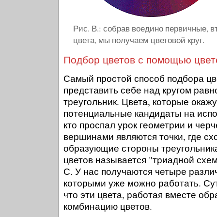
Рис. В.: собрав воедино первичные, 
цвета, мы получаем цветовой круг.
Подбор цветов с помощью цвет
Самый простой способ подбора цве
представить себе над кругом рав
треугольник. Цвета, которые окаж
потенциальные кандидаты на испол
кто проспал урок геометрии и черч
вершинами являются точки, где схо
образующие стороны треугольника
цветов называется "триадной схем
С. У нас получаются четыре разли
которыми уже можно работать. Сут
что эти цвета, работая вместе об
комбинацию цветов.