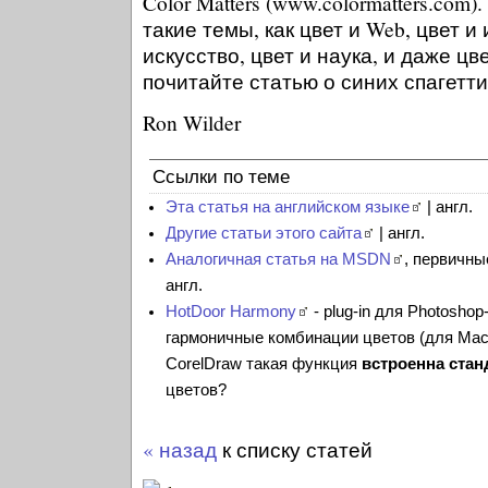
Color Matters (www.colormatters.com
такие темы, как цвет и Web, цвет 
искусство, цвет и наука, и даже ц
почитайте статью о синих спагетти
Ron Wilder
Ссылки по теме
Эта статья на английском языке
| англ.
Другие статьи этого сайта
| англ.
Аналогичная статья на MSDN
, первичны
англ.
HotDoor Harmony
- plug-in для Photosho
гармоничные комбинации цветов (для Mac).
CorelDraw такая функция
встроенна стан
цветов?
« назад
к списку статей