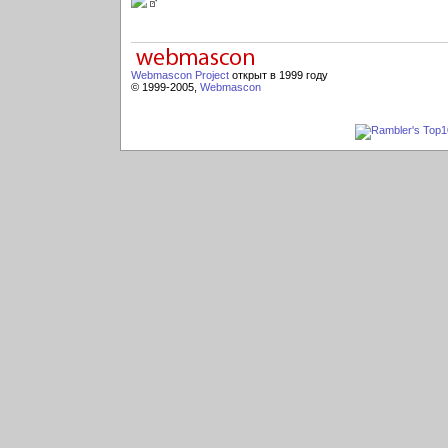
Webmascon Project
открыт в 1999 году
© 1999-2005,
Webmascon