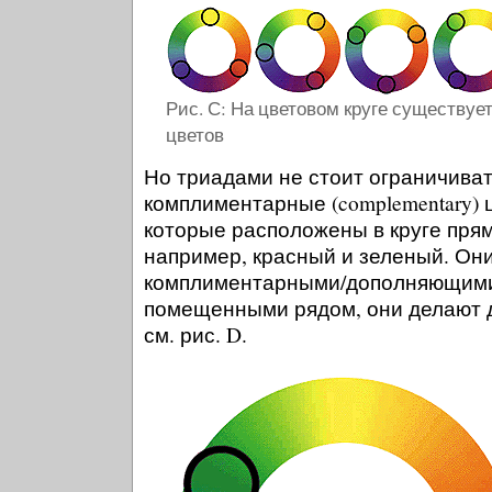
Рис. С: На цветовом круге существу
цветов
Но триадами не стоит ограничива
комплиментарные (complementary) цв
которые расположены в круге прям
например, красный и зеленый. Он
комплиментарными/дополняющими 
помещенными рядом, они делают д
см. рис. D.