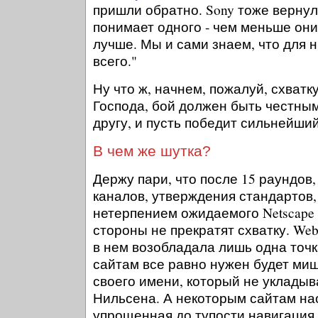
пришли обратно. Sony тоже вернул
понимает одного - чем меньше они
лучше. Мы и сами знаем, что для 
всего."
Ну что ж, начнем, пожалуй, схватк
Господа, бой должен быть честным
другу, и пусть победит сильнейший
В чем же шутка?
Держу пари, что после 15 раундов
каналов, утверждения стандартов,
нетерпением ожидаемого Netscape 
стороны не прекратят схватку. We
в нем возобладала лишь одна точ
сайтам все равно нужен будет миш
своего имени, который не укладыв
Нильсена. А некоторым сайтам на
упрощенная до тупости навигация 