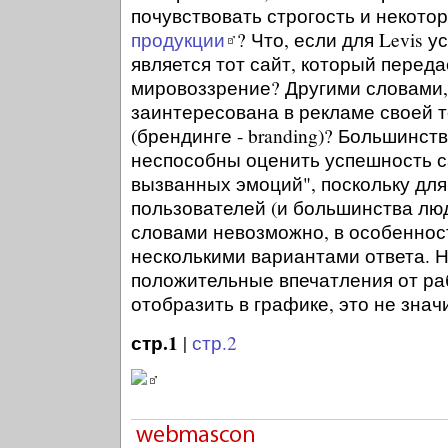
почувствовать строгость и некото
продукции
? Что, если для Levis
является тот сайт, который переда
мировоззрение? Другими словами, 
заинтересована в рекламе своей 
(брендинге - branding)? Большинст
неспособны оценить успешность с
вызванных эмоций", поскольку дл
пользователей (и большинства лю
словами невозможно, в особеннос
несколькими вариантами ответа. Н
положительные впечатления от ра
отобразить в графике, это не значи
стр.1
|
стр.2