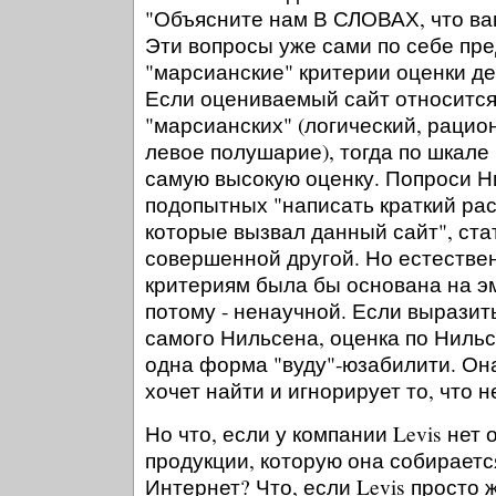
"Объясните нам В СЛОВАХ, что в
Эти вопросы уже сами по себе пр
"марсианские" критерии оценки де
Если оцениваемый сайт относится
"марсианских" (логический, рацио
левое полушарие), тогда по шкале
самую высокую оценку. Попроси Н
подопытных "написать краткий расс
которые вызвал данный сайт", ста
совершенной другой. Но естествен
критериям была бы основана на э
потому - ненаучной. Если вырази
самого Нильсена, оценка по Ниль
одна форма "вуду"-юзабилити. Она
хочет найти и игнорирует то, что 
Но что, если у компании Levis нет
продукции, которую она собираетс
Интернет? Что, если Levis просто