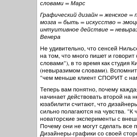
словами = Марс
Графический дизайн = женское = 
мозга = быть = искусство = эмоц
интуитивное действие = невыра
Венера
Не удивительно, что сенсей Нильс
на том, что много пишет и говори
словами"), в то время как студия К
(невыразимом словами). Вспомните
"чем меньше клиент СПОРИТ с нам
Теперь вам понятно, почему кажда
начинает действовать второй на 
юзабилити считают, что дизайнер
сильно полагаются на чувства. "К 
новаторские эксперименты с внеш
Почему они не могут сделать все 
Дизайнеры-графики со своей стор