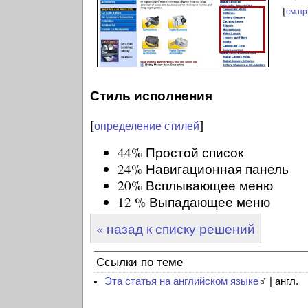
[
см.п
Стиль исполнения
[
]
определение стилей
44% Простой список
24% Навигационная панель
20% Всплывающее меню
12 % Выпадающее меню
« назад к списку решений
Ссылки по теме
Эта статья на английском языке
| англ.