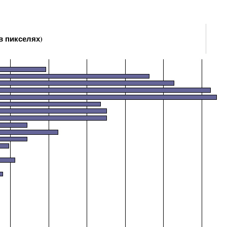
в пикселях)