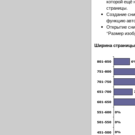
которой ещё 
страницы.
Создание сни
функцию авто
Открытие сни
"Размер изобр
Ширина страницы 