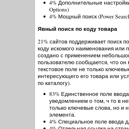
4% Дополнительные настройки 
Options)
4% Мощный поиск (Power Searc
Явный поиск по коду товара
21% сайтов поддерживает поиск по
коду искомого наименования или п
создано с применением небольшого
пользователю сообщается, что он 
текстовое поле не только ключевы
интересующего его товара или усл
по каталогу).
83% Единственное поле ввода
уведомлением о том, ч то в н
только ключевые слова, но и 
элемента.
4% Специальное поле ввода д
4% Отдельная ссылка на стран