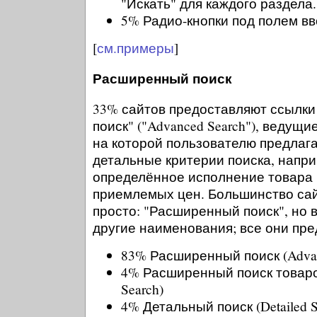
"Искать" для каждого раздела.
5% Радио-кнопки под полем в
[
см.примеры
]
Расширенный поиск
33% сайтов предоставляют ссылк
поиск" ("Advanced Search"), ведущ
на которой пользователю предлага
детальные критерии поиска, напри
определённое исполнение товара 
приемлемых цен. Большинство сай
просто: "Расширенный поиск", но 
другие наименования; все они пр
83% Расширенный поиск (Advan
4% Расширенный поиск товаров
Search)
4% Детальный поиск (Detailed S