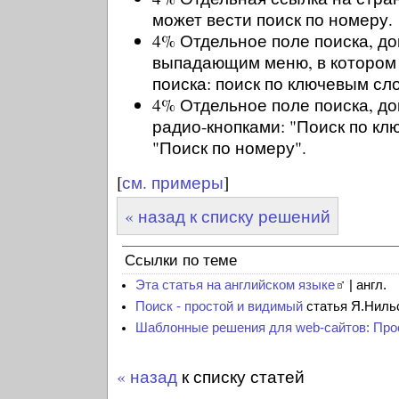
может вести поиск по номеру.
4% Отдельное поле поиска, д
выпадающим меню, в котором
поиска: поиск по ключевым сл
4% Отдельное поле поиска, д
радио-кнопками: "Поиск по кл
"Поиск по номеру".
[
см. примеры
]
« назад к списку решений
Ссылки по теме
Эта статья на английском языке
| англ.
Поиск - простой и видимый
статья Я.Нильс
Шаблонные решения для web-сайтов: Про
« назад
к списку статей