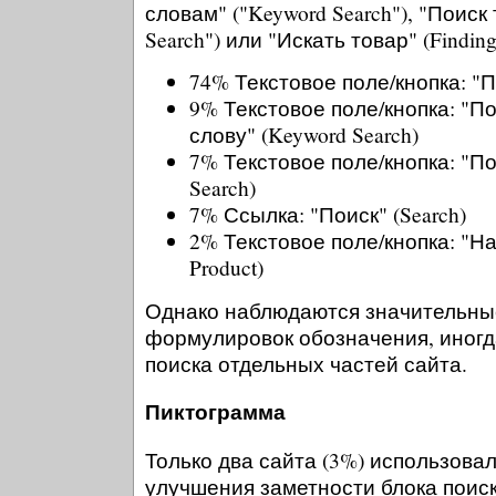
словам" ("Keyword Search"), "Поиск 
Search") или "Искать товар" (Finding
74% Текстовое поле/кнопка: "По
9% Текстовое поле/кнопка: "П
слову" (Keyword Search)
7% Текстовое поле/кнопка: "По
Search)
7% Ссылка: "Поиск" (Search)
2% Текстовое поле/кнопка: "Най
Product)
Однако наблюдаются значительны
формулировок обозначения, иног
поиска отдельных частей сайта.
Пиктограмма
Только два сайта (3%) использова
улучшения заметности блока поиск