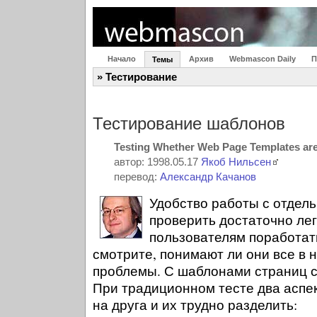
Начало
Архив
Webmascon Daily
П
Темы
» Тестирование
Тестирование шаблонов
Testing Whether Web Page Templates are
автор: 1998.05.17
Якоб Нильсен
перевод:
Александр Качанов
Удобство работы с отдел
проверить достаточно лег
пользователям поработат
смотрите, понимают ли они все в 
проблемы. С шаблонами страниц с
При традиционном тесте два аспе
на друга и их трудно разделить: