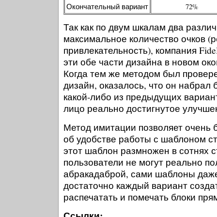
Окончательный вариант
72%
Так как по двум шкалам два разли
максимальное количество очков (р
привлекательность), компания Fide
эти обе части дизайна в новом ок
Когда тем же методом был провер
дизайн, оказалось, что он набрал 
какой-либо из предыдущих вариан
лицо реально достигнутое улучше
Метод имитации позволяет очень 
об удобстве работы с шаблоном ст
этот шаблон размножен в сотнях с
пользователи не могут реально по
абракадаброй, сами шаблоны даже
достаточно каждый вариант создат
распечатать и помечать блоки пря
Ссылки: