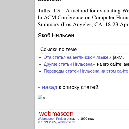
Tullis, T.S. "A method for evaluating W
In ACM Conference on Computer-Human
Summary (Los Angeles, CA, 18-23 April
Якоб Нильсен
Ссылки по теме
Эта статья на английском языке
|англ.
Другие статьи Нильсена
на его сайте |ан
Переводы статей Нильсена на этом сайте
« назад
к списку статей
Webmascon Project
открыт в 1999 году
© 1999-2005,
Webmascon