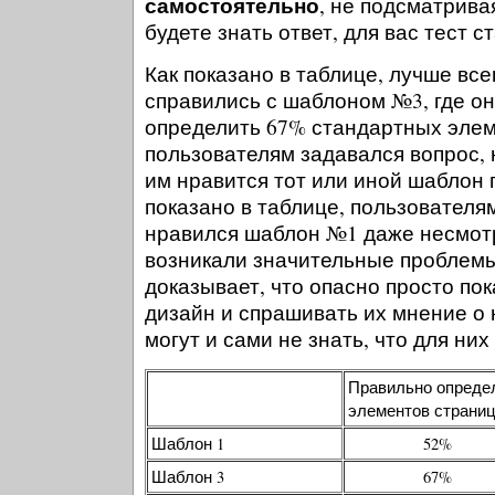
самостоятельно
, не подсматрива
будете знать ответ, для вас тест 
Как показано в таблице, лучше все
справились с шаблоном №3, где о
определить 67% стандартных элем
пользователям задавался вопрос, 
им нравится тот или иной шаблон п
показано в таблице, пользователя
нравился шаблон №1 даже несмотря
возникали значительные проблемы
доказывает, что опасно просто по
дизайн и спрашивать их мнение о 
могут и сами не знать, что для них
Правильно опреде
элементов страни
Шаблон 1
52%
Шаблон 3
67%