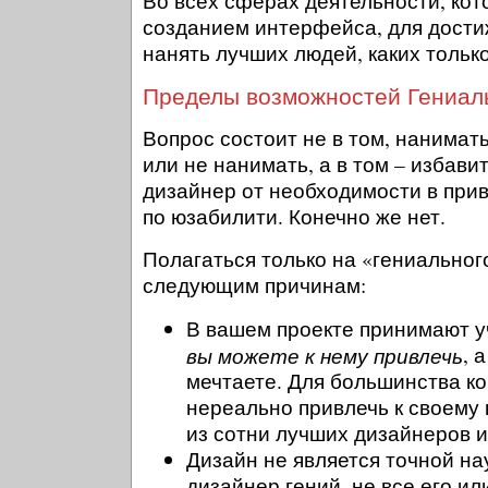
Во всех сферах деятельности, кот
созданием интерфейса, для дости
нанять лучших людей, каких тольк
Пределы возможностей Гениал
Вопрос состоит не в том, нанимат
или не нанимать, а в том – избави
дизайнер от необходимости в при
по юзабилити. Конечно же нет.
Полагаться только на «гениальног
следующим причинам:
В вашем проекте принимают 
вы можете к нему привлечь
, 
мечтаете. Для большинства к
нереально привлечь к своему 
из сотни лучших дизайнеров 
Дизайн не является точной на
дизайнер гений, не все его ил