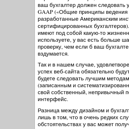
ваш бухгалтер должен следовать 
GAAP («Общие принципы ведения б
разработанные Американским инс
сертифицированных бухгалтеров)
имеют под собой какую-то жизненн
используете, у вас есть больше ш
проверку, чем если б ваш бухгалте
вздумается.
Так и в нашем случае, удовлетвор
успех веб-сайта обязательно буду
будете следовать лучшим метода
(записанным и систематизированн
свой собственный, непривычный п
интерфейс.
Разница между дизайном и бухгал
лишь в том, что в очень редких сл
обстоятельствах у вас может полу