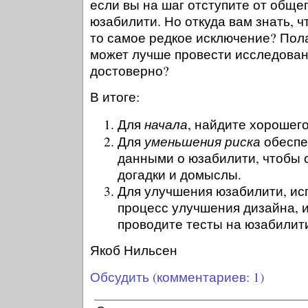
если вы на шаг отступите от общ
юзабилити. Но откуда вам знать, ч
то самое редкое исключение? Пол
может лучше провести исследован
достоверно?
В итоге:
начала
Для
, найдите хорошег
уменьшения риска
Для
обеспе
данными о юзабилити, чтобы о
догадки и домыслы.
Для улучшения юзабилити, ис
процесс улучшения дизайна, и
проводите тесты на юзабилит
Якоб Нильсен
Обсудить (комментариев: 1)