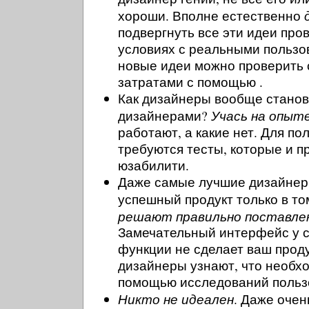
хороши. Вполне естественно
подвергнуть все эти идеи про
условиях с реальными пользо
новые идеи можно проверить
затратами с помощью .
Как дизайнеры вообще стано
Учась на опыт
дизайнерами?
работают, а какие нет. Для по
требуются тесты, которые и п
юзабилити.
Даже самые лучшие дизайнер
успешный продукт только в то
решают правильно поставлен
Замечательный интерфейс у 
функции не сделает ваш проду
дизайнеры узнают, что необх
помощью исследований польз
Никто не идеален
. Даже оче