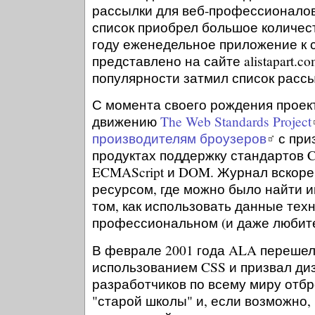
рассылки для веб-профессионалов
список приобрел большое количест
году еженедельное приложение к 
представлено на сайте alistapart.co
популярности затмил список рассы
С момента своего рождения проек
движению
The Web Standards Project
производителям броузеров
с при
продуктах поддержку стандартов 
ECMAScript и DOM. Журнал вскоре
ресурсом, где можно было найти 
том, как использовать данные тех
профессиональном (и даже любите
В феврале 2001 года ALA перешел 
использованием CSS и призвал ди
разработчиков по всему миру отб
"старой школы" и, если возможно,