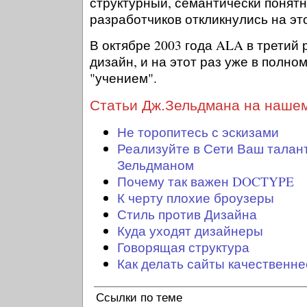
структурный, семантически понятн
разработчиков откликнулись на эт
В октябре 2003 года ALA в третий 
дизайн, и на этот раз уже в полно
"учением".
Статьи Дж.Зельдмана на наше
Не торопитесь с эскизами
Реализуйте в Сети Ваш талан
Зельдманом
Почему так важен DOCTYPE
К черту плохие броузеры
Стиль против Дизайна
Куда уходят дизайнеры
Говорящая структура
Как делать сайты качественне
Ссылки по теме