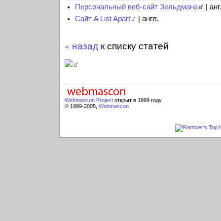
Персональный веб-сайт Зельдмана
| анг
Сайт A List Apart
| англ.
« назад
к списку статей
Webmascon Project
открыт в 1999 году
© 1999-2005,
Webmascon