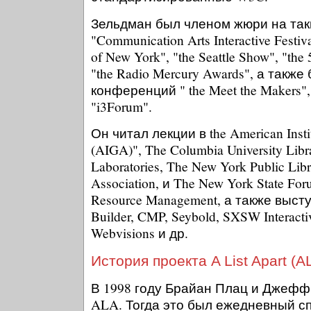
Зельдман был членом жюри на так
"Communication Arts Interactive Festiva
of New York", "the Seattle Show", "the
"the Radio Mercury Awards", а такж
конференций " the Meet the Makers", 
"i3Forum".
Он читал лекции в the American Instit
(AIGA)", The Columbia University Libr
Laboratories, The New York Public Libr
Association, и The New York State Foru
Resource Management, а также выс
Builder, CMP, Seybold, SXSW Interacti
Webvisions и др.
История проекта A List Apart (A
В 1998 году Брайан Плац и Джеф
ALA. Тогда это был ежедневный с