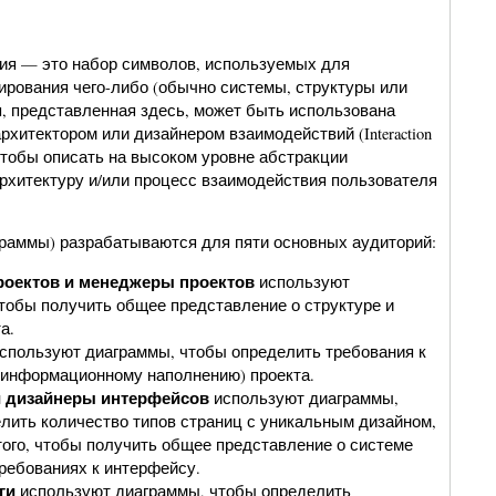
ия — это набор символов, используемых для
ирования чего-либо (обычно системы, структуры или
я, представленная здесь, может быть использована
итектором или дизайнером взаимодействий (Interaction
, чтобы описать на высоком уровне абстракции
хитектуру и/или процесс взаимодействия пользователя
граммы) разрабатываются для пяти основных аудиторий:
оектов и менеджеры проектов
используют
тобы получить общее представление о структуре и
а.
спользуют диаграммы, чтобы определить требования к
информационному наполнению) проекта.
 дизайнеры интерфейсов
используют диаграммы,
лить количество типов страниц с уникальным дизайном,
 того, чтобы получить общее представление о системе
требованиях к интерфейсу.
ги
используют диаграммы, чтобы определить