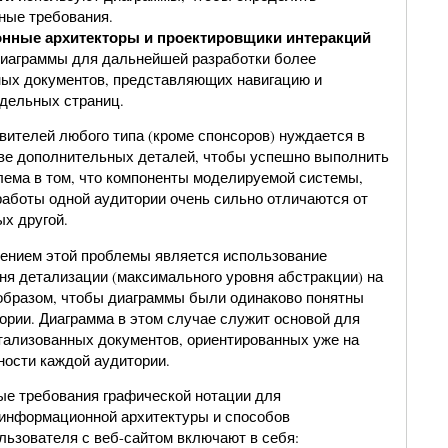
ные требования.
ные архитекторы и проектировщики интеракций
иаграммы для дальнейшей разработки более
ых документов, представляющих навигацию и
дельных страниц.
вителей любого типа (кроме спонсоров) нуждается в
ве дополнительных деталей, чтобы успешно выполнить
лема в том, что компоненты моделируемой системы,
аботы одной аудитории очень сильно отличаются от
ых другой.
ением этой проблемы является использование
ня детализации (максимального уровня абстракции) на
образом, чтобы диаграммы были одинаково понятны
ории. Диаграмма в этом случае служит основой для
тализованных документов, ориентированных уже на
ности каждой аудитории.
е требования графической нотации для
информационной архитектуры и способов
льзователя с веб-сайтом включают в себя: