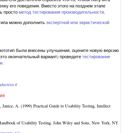
нку его поведения. Вместо этого на позднем этапе
ь просто
метод тестирования производительности
.
типа можно дополнить
экспертной или эвристической
 прототип были внесены улучшения, оцените новую версию
 это окончательный вариант) проведите
тестирование
ти
.
ndustries
ние
Janice, A. (1999) Practical Guide to Usability Testing, Intellect
 Handbook of Usability Testing. John Wiley and Sons, New York, NY