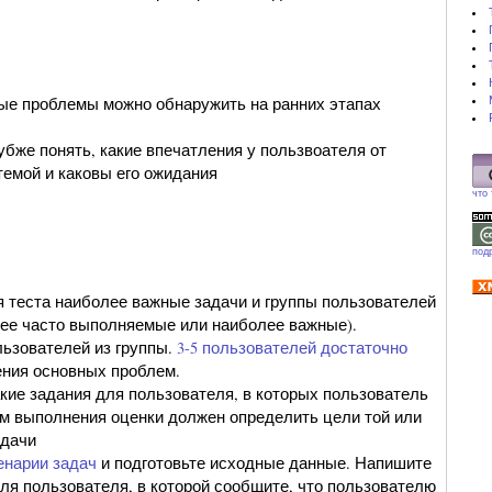
е проблемы можно обнаружить на ранних этапах
убже понять, какие впечатления у пользвоателя от
темой и каковы его ожидания
что
под
 теста наиболее важные задачи и группы пользователей
лее часто выполняемые или наиболее важные).
ьзователей из группы.
3-5 пользователей достаточно
ния основных проблем.
кие задания для пользователя, в которых пользователь
м выполнения оценки должен определить цели той или
адачи
енарии задач
и подготовьте исходные данные. Напишите
ля пользователя, в которой сообщите, что пользователю