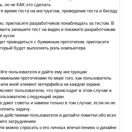
ь, но не КАК это сделать.
е время теста на инструктаж, проведение теста и беседу
о, пригласите разработчиков понаблюдать за тестом. В
ианта запишите тест на видео и покажите разработчикам
е куски
дет проводиться с бумажным прототипом, пригласите
оторый будет выполнять роль компьютера
йте пользователя и дайте ему инструкции
умажными прототипами по мере того, как пользователь
 или иной элемент интерфейса на каждом экране,
ясняет пользователю, что происходит в этом случае и
ользователю следующий экран.
 дают советы и намеки только в том случае, если он не
олнить задачу.
а действиями пользователя и делайте пометки обо всех
него затруднениях
ля можно спросить о его личных впечатлениях о дизайне